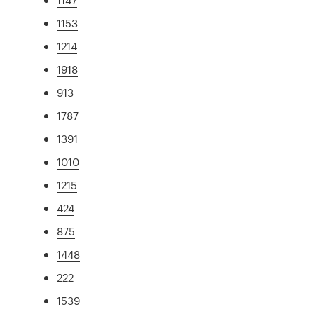
1153
1214
1918
913
1787
1391
1010
1215
424
875
1448
222
1539