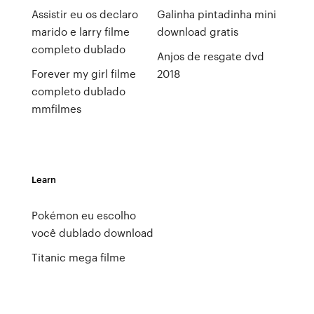
Assistir eu os declaro
Galinha pintadinha mini
marido e larry filme
download gratis
completo dublado
Anjos de resgate dvd
Forever my girl filme
2018
completo dublado
mmfilmes
Learn
Pokémon eu escolho
você dublado download
Titanic mega filme