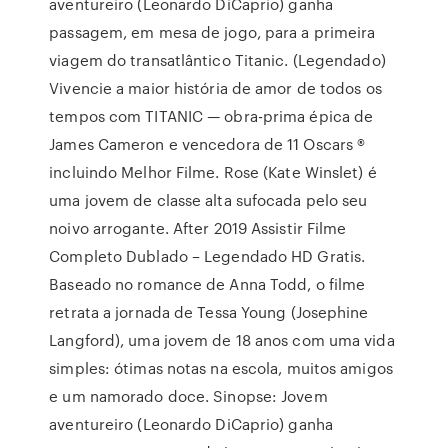
aventureiro (Leonardo DiCaprio) ganha
passagem, em mesa de jogo, para a primeira
viagem do transatlântico Titanic. (Legendado)
Vivencie a maior história de amor de todos os
tempos com TITANIC — obra-prima épica de
James Cameron e vencedora de 11 Oscars ®
incluindo Melhor Filme. Rose (Kate Winslet) é
uma jovem de classe alta sufocada pelo seu
noivo arrogante. After 2019 Assistir Filme
Completo Dublado – Legendado HD Gratis.
Baseado no romance de Anna Todd, o filme
retrata a jornada de Tessa Young (Josephine
Langford), uma jovem de 18 anos com uma vida
simples: ótimas notas na escola, muitos amigos
e um namorado doce. Sinopse: Jovem
aventureiro (Leonardo DiCaprio) ganha