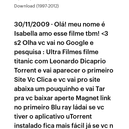
Download (1997-2012)
30/11/2009 · Olá! meu nome é
Isabella amo esse filme tbm! <3
s2 Olha vc vai no Google e
pesquisa : Ultra Filmes filme
titanic com Leonardo Dicaprio
Torrent e vai aparecer o primeiro
Site Vc Clica e vc vai pro site
abaixa um pouquinho e vai Tar
pra vc baixar aperte Magnet link
no primeiro Blu ray ládai se vc
tiver o aplicativo uTorrent
instalado fica mais fácil já se vc n