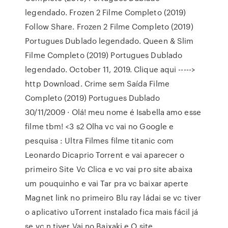
legendado. Frozen 2 Filme Completo (2019)
Follow Share. Frozen 2 Filme Completo (2019)
Portugues Dublado legendado. Queen & Slim
Filme Completo (2019) Portugues Dublado
legendado. October 11, 2019. Clique aqui ----->
http Download. Crime sem Saída Filme
Completo (2019) Portugues Dublado
30/11/2009 · Olá! meu nome é Isabella amo esse
filme tbm! <3 s2 Olha vc vai no Google e
pesquisa : Ultra Filmes filme titanic com
Leonardo Dicaprio Torrent e vai aparecer o
primeiro Site Vc Clica e vc vai pro site abaixa
um pouquinho e vai Tar pra vc baixar aperte
Magnet link no primeiro Blu ray ládai se vc tiver
o aplicativo uTorrent instalado fica mais fácil já
se vc n tiver Vai no Baixaki e O site