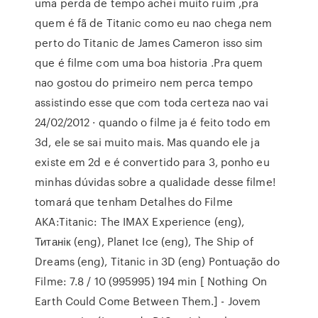
uma perda de tempo achei muito ruim ,pra
quem é fã de Titanic como eu nao chega nem
perto do Titanic de James Cameron isso sim
que é filme com uma boa historia .Pra quem
nao gostou do primeiro nem perca tempo
assistindo esse que com toda certeza nao vai
24/02/2012 · quando o filme ja é feito todo em
3d, ele se sai muito mais. Mas quando ele ja
existe em 2d e é convertido para 3, ponho eu
minhas dúvidas sobre a qualidade desse filme!
tomará que tenham Detalhes do Filme
AKA:Titanic: The IMAX Experience (eng),
Титанiк (eng), Planet Ice (eng), The Ship of
Dreams (eng), Titanic in 3D (eng) Pontuação do
Filme: 7.8 / 10 (995995) 194 min [ Nothing On
Earth Could Come Between Them.] - Jovem