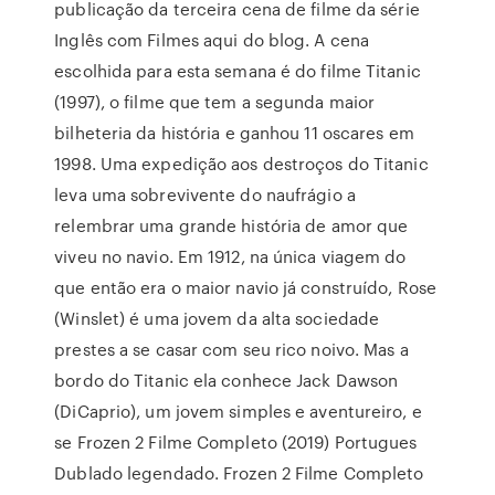
publicação da terceira cena de filme da série
Inglês com Filmes aqui do blog. A cena
escolhida para esta semana é do filme Titanic
(1997), o filme que tem a segunda maior
bilheteria da história e ganhou 11 oscares em
1998. Uma expedição aos destroços do Titanic
leva uma sobrevivente do naufrágio a
relembrar uma grande história de amor que
viveu no navio. Em 1912, na única viagem do
que então era o maior navio já construído, Rose
(Winslet) é uma jovem da alta sociedade
prestes a se casar com seu rico noivo. Mas a
bordo do Titanic ela conhece Jack Dawson
(DiCaprio), um jovem simples e aventureiro, e
se Frozen 2 Filme Completo (2019) Portugues
Dublado legendado. Frozen 2 Filme Completo