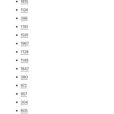
1815
1124
396
1761
1591
1967
1728
1149
1847
380
972
957
304
805