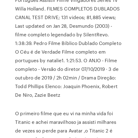
Willa Holland. FILMES COMPLETOS DUBLADOS
CANAL TEST DRIVE; 131 videos; 81,885 views;
Last updated on Jan 28, Desmundo (2003) -
filme completo legendado by SilentRevo.
1:38:39. Pedro Filme Bíblico Dublado Completo
O Céu é de Verdade Filme completo em
portugues by natalie1. 1:21:53. O ANJO - Filme
completo - Versão do diretor 07/10/2019 · 3 de
outubro de 2019 / 2h 02min / Drama Direção:
Todd Phillips Elenco: Joaquin Phoenix, Robert
De Niro, Zazie Beetz
O primeiro filme que eu vi na minha vida foi
Titanic e achei maravilhoso ja assisti milhares
de vezes so perde para Avatar ,o Titanic 2 é