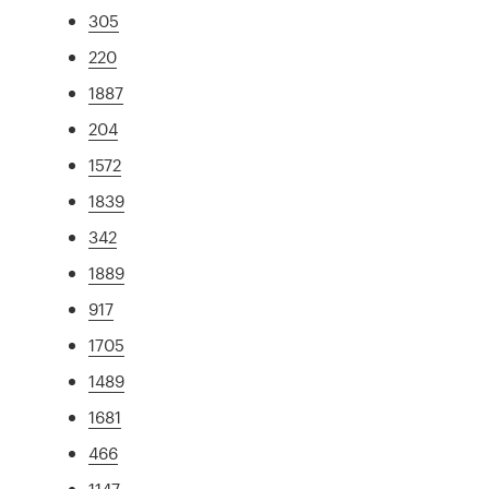
305
220
1887
204
1572
1839
342
1889
917
1705
1489
1681
466
1147