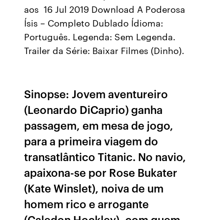
aos 16 Jul 2019 Download A Poderosa
Ísis – Completo Dublado Ídioma:
Português. Legenda: Sem Legenda.
Trailer da Série: Baixar Filmes (Dinho).
Sinopse: Jovem aventureiro
(Leonardo DiCaprio) ganha
passagem, em mesa de jogo,
para a primeira viagem do
transatlântico Titanic. No navio,
apaixona-se por Rose Bukater
(Kate Winslet), noiva de um
homem rico e arrogante
(Caledon Hockley), com quem