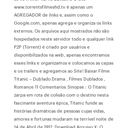
www.torrentsfilmeshd.tv é apenas um
AGREGADOR de links e, assim como o
Google.com, apenas agrega e organiza os links
externos. Os arquivos aqui mostrados não são
hospedados neste servidor todo e qualquer link
P2P (Torrent) é criado por usuários e
disponibilizados na web, apenas encontramos
esses links e organizamos e colocamos as capas
e os trailers e agregamos ao Site! Baixar Filme
Titanic – Dublado Drama , Filmes Dublados ,
Romance 11 Comentarios Sinopse : O Titanic
zarpa em rota de colisão com o destino nesta
fascinante aventura épica, Titanic funde as
histórias dramáticas de pessoas cujas vidas,
amores e fortunas mudaram na terrível noite de
14 de Abril de 1912. Download Arquivo X: O