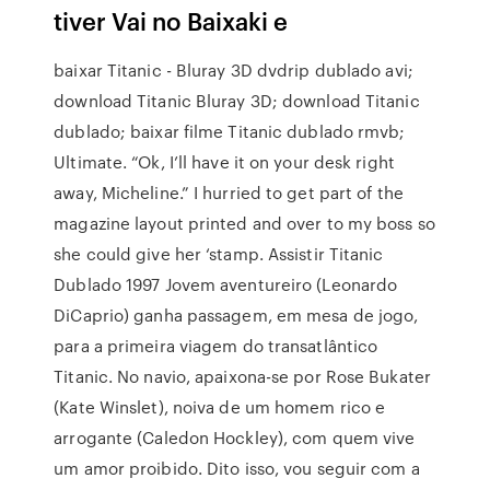
tiver Vai no Baixaki e
baixar Titanic - Bluray 3D dvdrip dublado avi;
download Titanic Bluray 3D; download Titanic
dublado; baixar filme Titanic dublado rmvb;
Ultimate. “Ok, I’ll have it on your desk right
away, Micheline.” I hurried to get part of the
magazine layout printed and over to my boss so
she could give her ‘stamp. Assistir Titanic
Dublado 1997 Jovem aventureiro (Leonardo
DiCaprio) ganha passagem, em mesa de jogo,
para a primeira viagem do transatlântico
Titanic. No navio, apaixona-se por Rose Bukater
(Kate Winslet), noiva de um homem rico e
arrogante (Caledon Hockley), com quem vive
um amor proibido. Dito isso, vou seguir com a