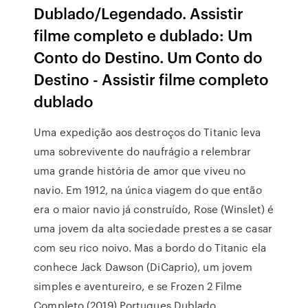
Dublado/Legendado. Assistir
filme completo e dublado: Um
Conto do Destino. Um Conto do
Destino - Assistir filme completo
dublado
Uma expedição aos destroços do Titanic leva
uma sobrevivente do naufrágio a relembrar
uma grande história de amor que viveu no
navio. Em 1912, na única viagem do que então
era o maior navio já construído, Rose (Winslet) é
uma jovem da alta sociedade prestes a se casar
com seu rico noivo. Mas a bordo do Titanic ela
conhece Jack Dawson (DiCaprio), um jovem
simples e aventureiro, e se Frozen 2 Filme
Completo (2019) Portugues Dublado