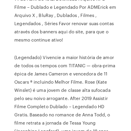
Filme – Dublado e Legendado Por ADMErick em
Arquivo X , BluRay , Dublados , Filmes ,
Legendados , Séries Favor renovar suas contas
através dos banners aqui do site, para que o
mesmo continue ativo!
(Legendado) Vivencie a maior história de amor
de todos os tempos com TITANIC — obra-prima
épica de James Cameron e vencedora de 11
Oscars ® incluindo Melhor Filme. Rose (Kate
Winslet) é uma jovem de classe alta sufocada
pelo seu noivo arrogante. After 2019 Assistir
Filme Completo Dublado – Legendado HD
Gratis. Baseado no romance de Anna Todd, o
filme retrata a jornada de Tessa Young
(Josephine Langford), uma jovem de 18 anos