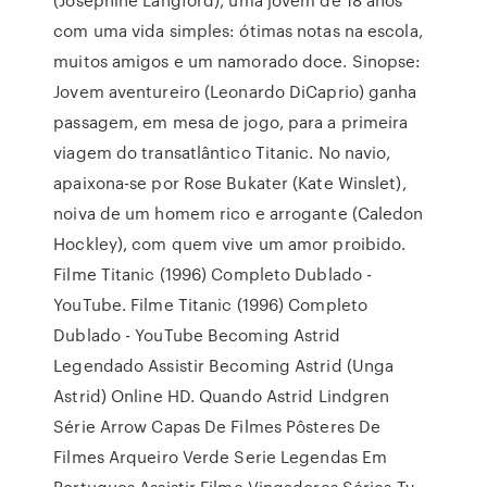
com uma vida simples: ótimas notas na escola,
muitos amigos e um namorado doce. Sinopse:
Jovem aventureiro (Leonardo DiCaprio) ganha
passagem, em mesa de jogo, para a primeira
viagem do transatlântico Titanic. No navio,
apaixona-se por Rose Bukater (Kate Winslet),
noiva de um homem rico e arrogante (Caledon
Hockley), com quem vive um amor proibido.
Filme Titanic (1996) Completo Dublado -
YouTube. Filme Titanic (1996) Completo
Dublado - YouTube Becoming Astrid
Legendado Assistir Becoming Astrid (Unga
Astrid) Online HD. Quando Astrid Lindgren
Série Arrow Capas De Filmes Pôsteres De
Filmes Arqueiro Verde Serie Legendas Em
Portugues Assistir Filme Vingadores Séries Tv